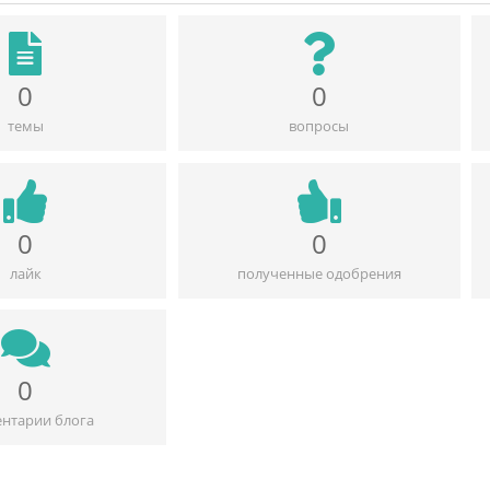
0
0
темы
вопросы
0
0
лайк
полученные одобрения
0
нтарии блога