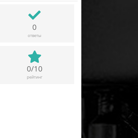
0
ответы
0/10
рейтинг