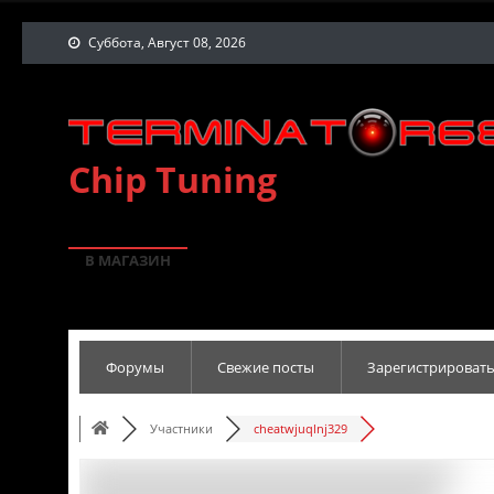
Суббота, Август 08, 2026
Chip Tuning
В МАГАЗИН
Форумы
Свежие посты
Зарегистрировать
Участники
cheatwjuqlnj329