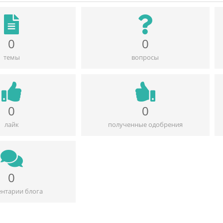
0
0
темы
вопросы
0
0
лайк
полученные одобрения
0
нтарии блога