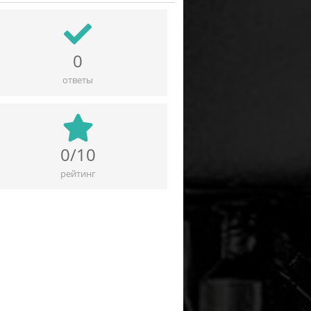
0
ответы
0/10
рейтинг