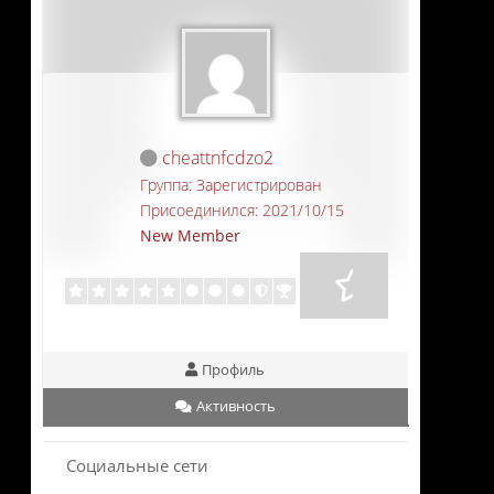
cheattnfcdzo2
Группа: Зарегистрирован
Присоединился: 2021/10/15
New Member
Профиль
Активность
Социальные сети