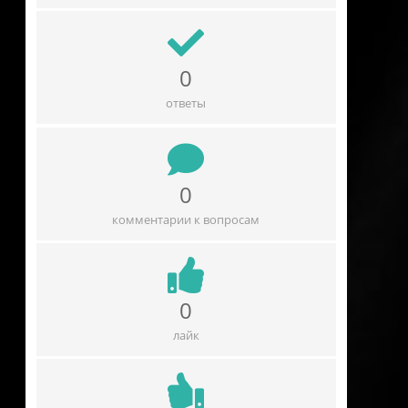
0
ответы
0
комментарии к вопросам
0
лайк