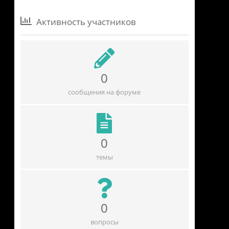
Активность участников
0
сообщения на форуме
0
темы
0
вопросы