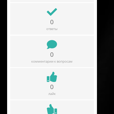
0
ответы
0
комментарии к вопросам
0
лайк