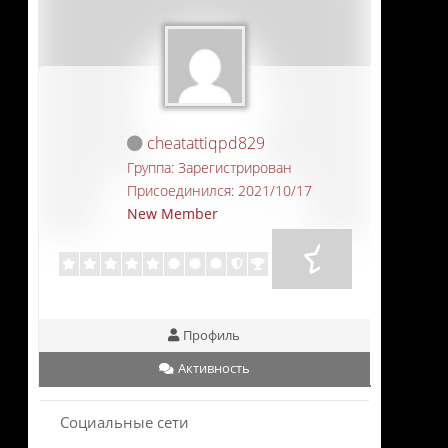
cheatattiqpd829
Группа: Зарегистрирован
Присоединился: 2021/10/17
New Member
Профиль
Активность
Социальные сети