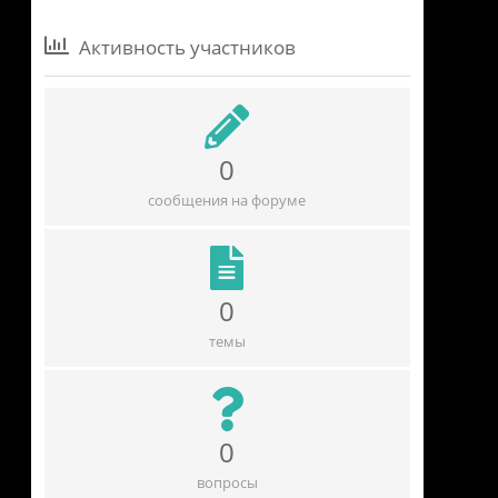
Активность участников
0
сообщения на форуме
0
темы
0
вопросы