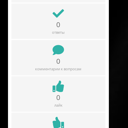
0
ответы
0
комментарии к вопросам
0
лайк