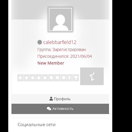
calebbarfield12
Группа: Зарегистрирован
Присоединился: 2021/06/04
New Member
Профиль
Активность
Социальные сети