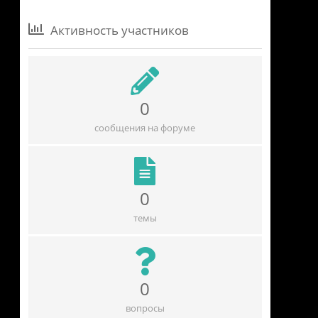
Активность участников
0
сообщения на форуме
0
темы
0
вопросы