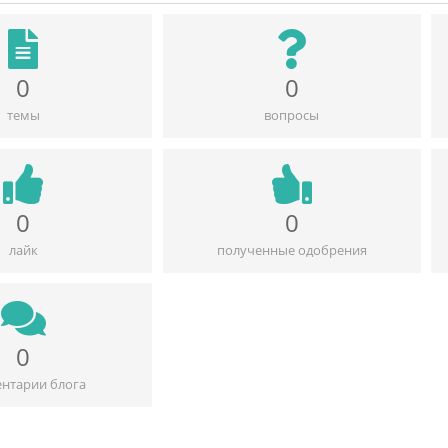
0
0
темы
вопросы
0
0
лайк
полученные одобрения
0
нтарии блога