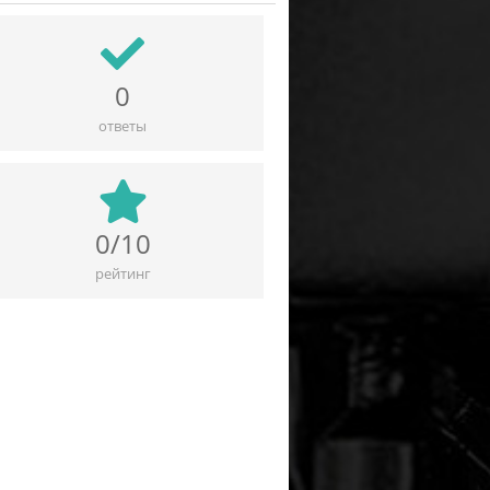
0
ответы
0/10
рейтинг