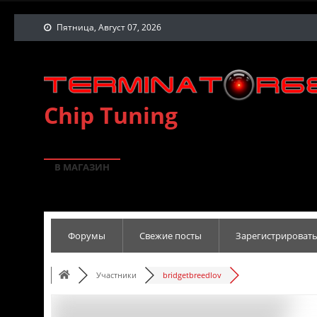
Пятница, Август 07, 2026
Chip Tuning
В МАГАЗИН
Форумы
Свежие посты
Зарегистрировать
Участники
bridgetbreedlov