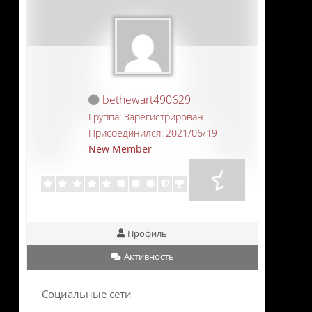
bethewart490629
Группа: Зарегистрирован
Присоединился: 2021/06/19
New Member
Профиль
Активность
Социальные сети