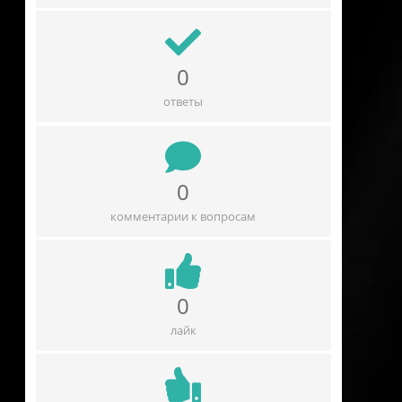
0
ответы
0
комментарии к вопросам
0
лайк