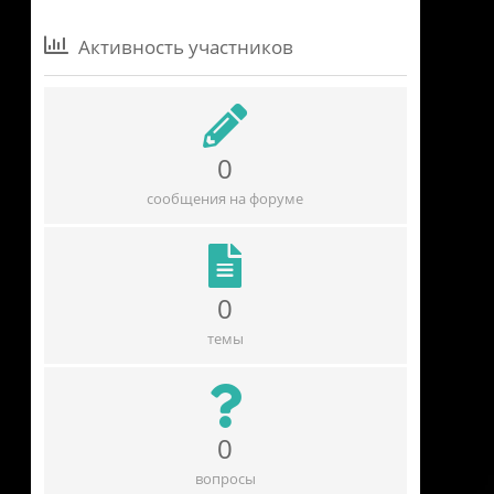
Активность участников
0
сообщения на форуме
0
темы
0
вопросы