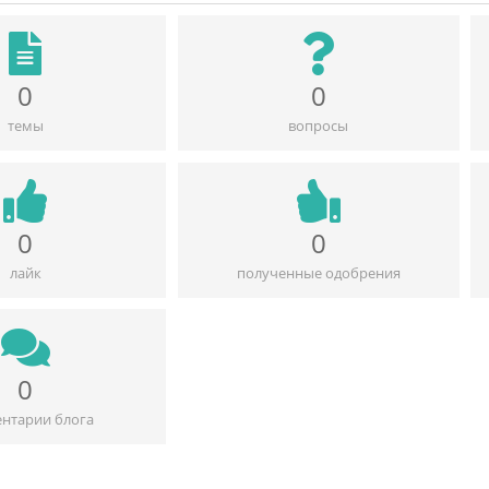
0
0
темы
вопросы
0
0
лайк
полученные одобрения
0
нтарии блога