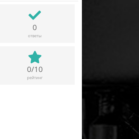
0
ответы
0/10
рейтинг