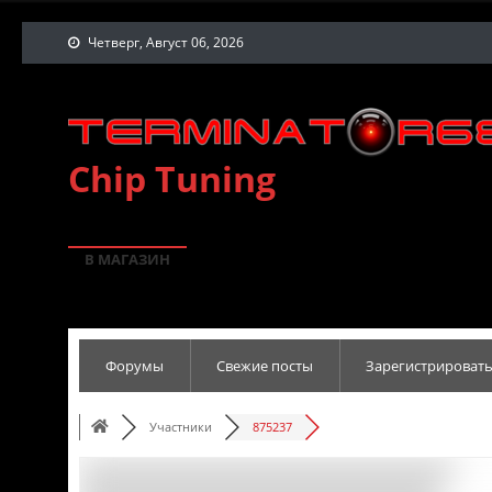
Четверг, Август 06, 2026
Chip Tuning
В МАГАЗИН
Форумы
Свежие посты
Зарегистрировать
Участники
875237