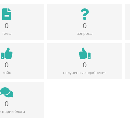
0
0
темы
вопросы
0
0
лайк
полученные одобрения
0
нтарии блога