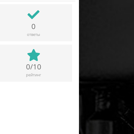
0
ответы
0/10
рейтинг