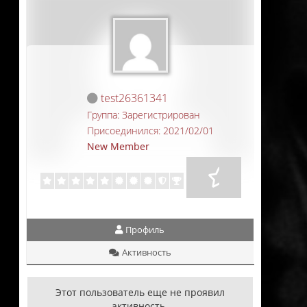
test26361341
Группа: Зарегистрирован
Присоединился: 2021/02/01
New Member
Профиль
Активность
Этот пользователь еще не проявил
активность.