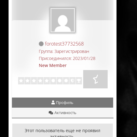
forotest37732568
Группа: Зарегистрирован
Присоединился: 2023/01/28
New Member
Профиль
Активность
Этот пользователь еще не проявил
активность.