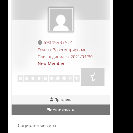
test45937514
Группа: Зарегистрирован
Присоединился: 2021/04/30
New Member
Профиль
Активность
Социальные сети