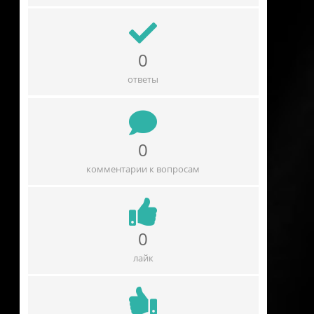
0
ответы
0
комментарии к вопросам
0
лайк