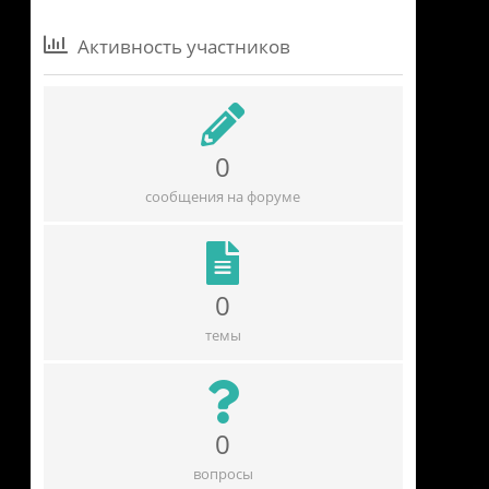
Активность участников
0
сообщения на форуме
0
темы
0
вопросы