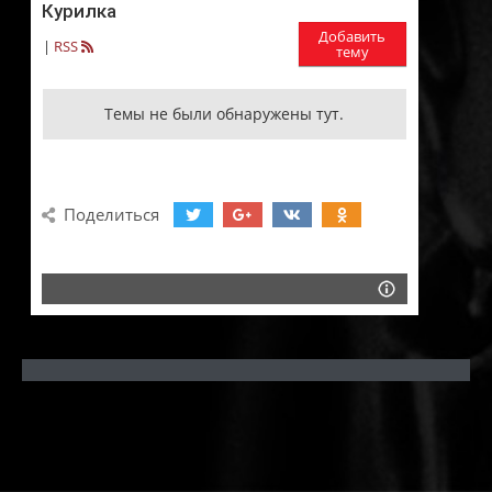
Курилка
Добавить
|
RSS
тему
Темы не были обнаружены тут.
Поделиться