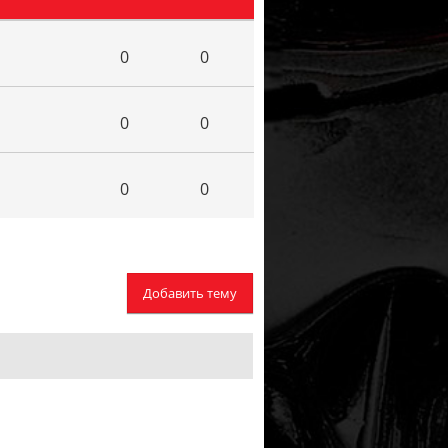
0
0
0
0
0
0
Добавить тему