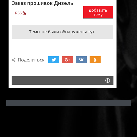
Заказ прошивок Дизель
Добавить
|
RSS
тему
Темы не были обнаружены тут.
Поделиться